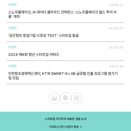
이벤트
24.08.22
스노우플레이크, AI 데이터 클라우드 컨퍼런스 ‘스노우플레이크 월드 투어 서
울’ 개최
이벤트
24.08.07
‘공간정보 창업기업 시장성 TEST’ 스타트업 발굴
이벤트
24.08.05
2024 제6회 청년 스타트업 어워즈
이벤트
24.07.25
인천창조경제혁신센터, KT와 SMART-X LAB 글로벌 진출 프로그램 참가기
업 모집
스타트업 미디어의 새로운 경험 뉴닷
사피오스(주) 사업자 정보