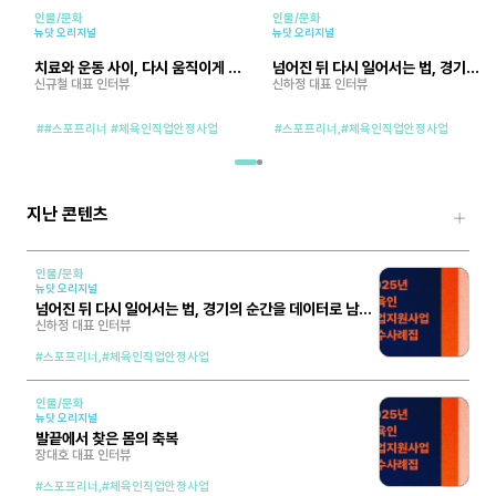
인물/문화
인물/문화
뉴닷 오리지널
뉴닷 오리지널
치료와 운동 사이, 다시 움직이게 하
넘어진 뒤 다시 일어서는 법, 경기의
는 힘
신규철 대표 인터뷰
순간을 데이터로 남기다
신하정 대표 인터뷰
##스포프리너 #체육인직업안정사업
#스포프리너,
#체육인직업안정사업
지난 콘텐츠
인물/문화
뉴닷 오리지널
넘어진 뒤 다시 일어서는 법, 경기의 순간을 데이터로 남기
다
신하정 대표 인터뷰
#스포프리너,
#체육인직업안정사업
인물/문화
뉴닷 오리지널
발끝에서 찾은 몸의 축복
장대호 대표 인터뷰
#스포프리너,
#체육인직업안정사업