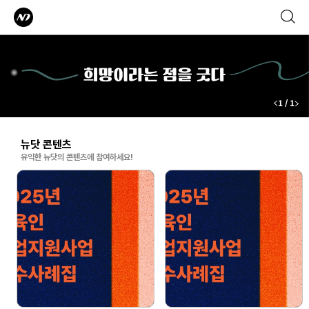
1
1
/
뉴닷 콘텐츠
유익한 뉴닷의 콘텐츠에 참여하세요!